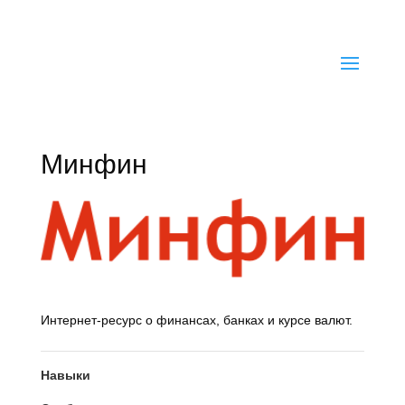
koptelov@sverh.net
Минфин
Интернет-ресурс о финансах, банках и курсе валют.
Навыки